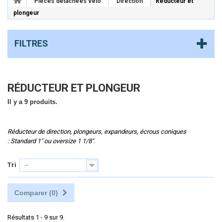
Pièces détachées vélo
Direction
Réducteur et
plongeur
FILTRES
RÉDUCTEUR ET PLONGEUR
Il y a 9 produits.
Réducteur de direction, plongeurs, expandeurs, écrous coniques
: S
tandard 1" ou oversize 1 1/8".
Tri
--
Comparer (
0
)
Résultats 1 - 9 sur 9.