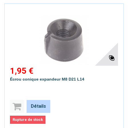
1,95 €
Écrou conique expandeur M8 D21 L14
Détails
Rupture de stock