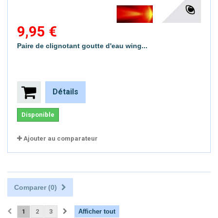
9,95 €
Paire de clignotant goutte d'eau wing...
Détails
Disponible
Ajouter au comparateur
Comparer (
0
)
1
2
3
Afficher tout