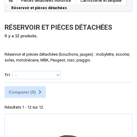
Pièces détachées motorisé
Carrosserie et béquille
Réservoir et pièces détachées
RÉSERVOIR ET PIÈCES DÉTACHÉES
Il y a 12 produits.
Réservoir et pièces détachées (bouchons, jauges) : mobylette, scooter,
solex, motobécane, MBK, Peugeot, ciao, piaggio.
Tri
Comparer (
0
)
Résultats 1 - 12 sur 12.