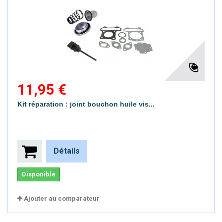
11,95 €
Kit réparation : joint bouchon huile vis...
Détails
Disponible
Ajouter au comparateur