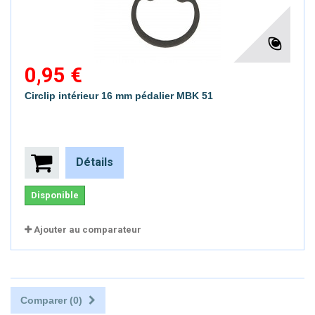
0,95 €
Circlip intérieur 16 mm pédalier MBK 51
Détails
Disponible
Ajouter au comparateur
Comparer (
0
)