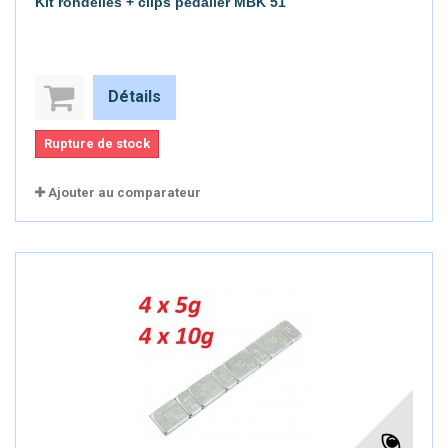
Kit rondelles + clips pédalier MBK 51
Détails
Rupture de stock
Ajouter au comparateur