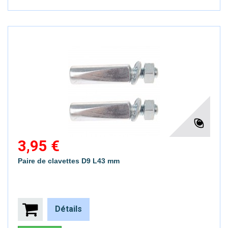
3,95 €
Paire de clavettes D9 L43 mm
Détails