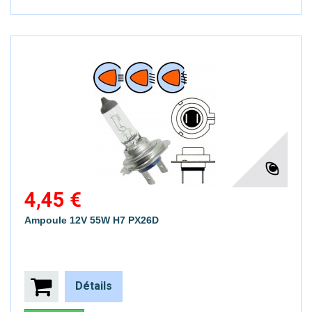
4,45 €
Ampoule 12V 55W H7 PX26D
Détails