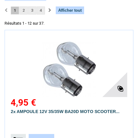
1
2
3
4
Afficher tout
Résultats 1 - 12 sur 37.
4,95 €
2x AMPOULE 12V 35/35W BA20D MOTO SCOOTER...