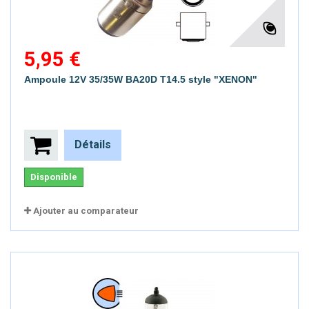
5,95 €
Ampoule 12V 35/35W BA20D T14.5 style "XENON"
Détails
Disponible
Ajouter au comparateur