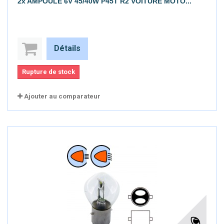
2x AMPOULE 6V 45/40W P45T R2 VOITURE MOTO...
Détails
Rupture de stock
Ajouter au comparateur