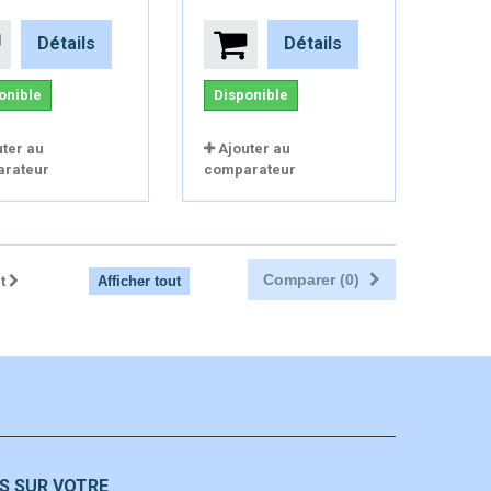
Détails
Détails
onible
Disponible
uter au
Ajouter au
rateur
comparateur
Comparer (
0
)
t
Afficher tout
S SUR VOTRE