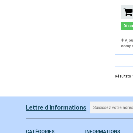
Disp
Ajou
compa
Résultats 1
Lettre d'informations
CATÉGORIES
INFORMATIONS