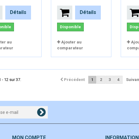
Détails
Détails
onible
Disponible
Disp
ter au
Ajouter au
Ajo
rateur
comparateur
compa
 - 12 sur 37.
Précédent
1
2
3
4
Suivan
MON COMPTE
INFORMATION