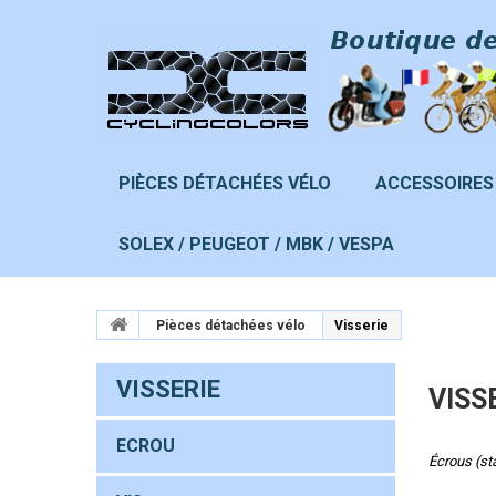
PIÈCES DÉTACHÉES VÉLO
ACCESSOIRES
SOLEX / PEUGEOT / MBK / VESPA
Pièces détachées vélo
Visserie
VISSERIE
VISS
ECROU
A
Écrous (sta