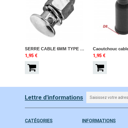
SERRE CABLE 6MM TYPE WEINMANN FREIN VELO CYCLO BICYCLETTE VINTAGE RENOVATION
1,95 €
1,95 €
Lettre d'informations
CATÉGORIES
INFORMATIONS