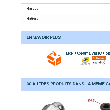
Marque
Matière
EN SAVOIR PLUS
MON PRODUIT LIVRÉ RAPID
30 AUTRES PRODUITS DANS LA MÊME CA