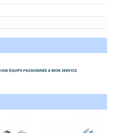
UNE
É
QUIPE PASSIONNÉE A MON SERVICE