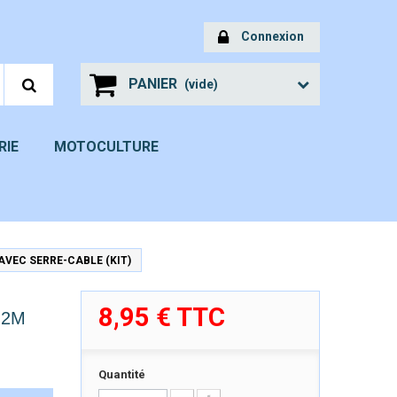
Connexion
PANIER
(vide)
RIE
MOTOCULTURE
VEC SERRE-CABLE (KIT)
8,95 €
TTC
 2M
Quantité