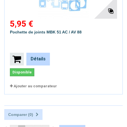
5,95 €
Pochette de joints MBK 51 AC / AV 88
Détails
Disponible
Ajouter au comparateur
Comparer (
0
)