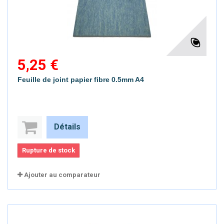
5,25 €
Feuille de joint papier fibre 0.5mm A4
Détails
Rupture de stock
Ajouter au comparateur