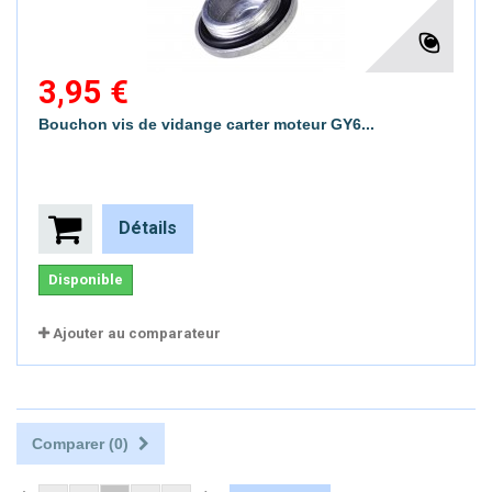
3,95 €
Bouchon vis de vidange carter moteur GY6...
Détails
Disponible
Ajouter au comparateur
Comparer (
0
)